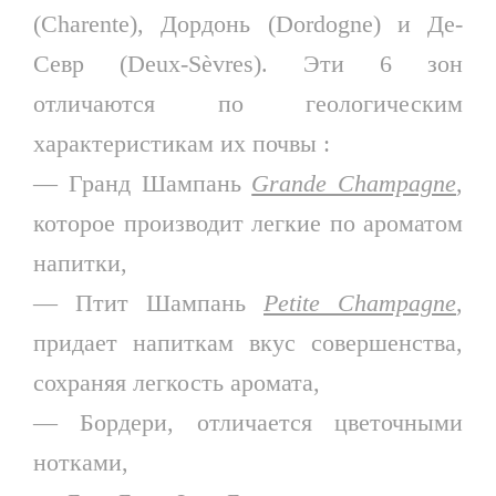
(Charente), Дордонь (Dordogne) и Де-
Севр (Deux-Sèvres). Эти 6 зон
отличаются по геологическим
характеристикам их почвы :
— Гранд Шампань
Grande Champagne
,
которое производит легкие по ароматом
напитки,
— Птит Шампань
Petite Champagne
,
придает напиткам вкус совершенства,
сохраняя легкость аромата,
— Бордери, отличается цветочными
нотками,