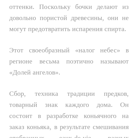
оттенки. Поскольку бочки делают из
довольно пористой древесины, они не
могут предотвратить испарения спирта.
Этот своеобразный «налог небес» в
регионе весьма поэтично называют
«Долей ангелов».
Сбор, техника традиции предков,
товарный знак каждого дома. Он
состоит в разработке коньячного на
заказ коньяка, в результате смешивания
отобранных eaux-de-vie, разных