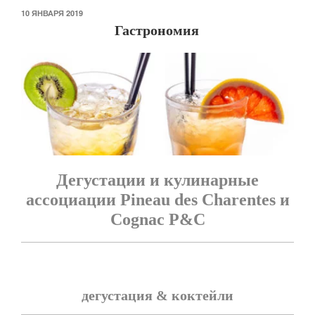
ОПУБЛИКОВАНО
10 ЯНВАРЯ 2019
Гастрономия
Дегустации и кулинарные
ассоциации Pineau des Charentes и
Cognac P&C
дегустация & коктейли