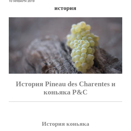
ОПУБЛИКОВАНО
10 ЯНВАРЯ 2019
история
История Pineau des Charentes и
коньяка P&C
История коньяка