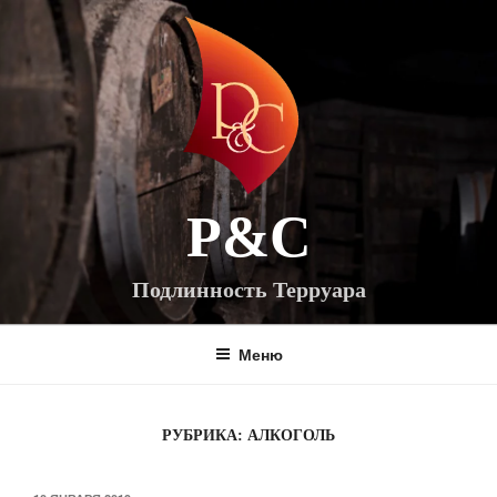
Перейти
к
содержимому
P&C
Подлинность Терруара
Меню
РУБРИКА:
АЛКОГОЛЬ