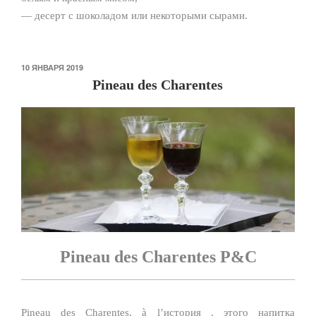
— десерт с шоколадом или некоторыми сырами.
ОПУБЛИКОВАНО
10 ЯНВАРЯ 2019
Pineau des Charentes
Pineau des Charentes P&C
Pineau des Charentes, à l’история , этого напитка