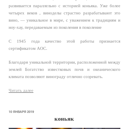
развивается параллельно с историей коньяка. Уже более
четырех веков , виноделы страстно разрабатывают это
вино, — уникальное в мире, с уважением к традициям и
ноу-хау, передаваемым из поколения в поколение
С 1945 года качество этой работы признается
сертификатом AOC.
Благодаря уникальной территории, расположенной между
землей Богатство известковых почв и океанического
климата позволяют винограду отлично созревать.
Читать далее
«Pineau
des
Charentes»
ОПУБЛИКОВАНО
10 ЯНВАРЯ 2019
коньяк