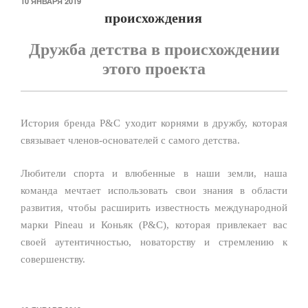
ОПУБЛИКОВАНО
10 ЯНВАРЯ 2019
происхождения
Дружба детства в происхождении
этого проекта
История бренда P&C уходит корнями в дружбу, которая
связывает членов-основателей с самого детства.
Любители спорта и влюбенные в наши земли, наша
команда мечтает использовать свои знания в области
развития, чтобы расширить известность международной
марки Pineau и Коньяк (P&C), которая привлекает вас
своей аутентичностью, новаторству и стремлению к
совершенству.