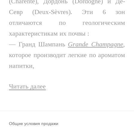
(Charente), Дордонь (Dordogne) и Де-
Севр (Deux-Sèvres). Эти 6 зон
отличаются по геологическим
характеристикам их почвы :
— Гранд Шампань
Grande Champagne
,
которое производит легкие по ароматом
напитки,
Читать далее
«коньяк»
Общие условия продажи