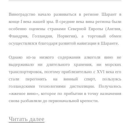
Виноградство начало развиваться в регионе Шарант в
конце I века нашей эры. В средние века вина региона были
особенно оценены странами Северной Европы (Англия,
Фландрия, Голландия, Норвегия), а торговый обмен
осуществлялся благодаря развитой навигации в Шаранте.
Однако из-за низкого содержания алкоголя вино не
выдерживало ни длительного хранения, ни морских
транспортировок, поэтому приблизительно с XVI века его
стали перегонять на винный спирт, пользуясь
голландскими технологиями дистилляции. Получалось
«жженое вино», которое по прибытии в точку назначения
снова разбавляли до первоначальной крепости.
Читать далее
«история»