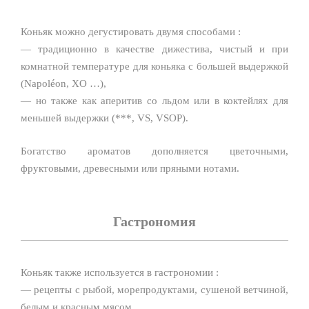
Коньяк можно дегустировать двумя способами :
— традиционно в качестве дижестива, чистый и при
комнатной температуре для коньяка с большей выдержкой
(Napoléon, XO …),
— но также как аперитив со льдом или в коктейлях для
меньшей выдержки (***, VS, VSOP).
Богатство ароматов дополняется цветочными,
фруктовыми, древесными или пряными нотами.
Гастрономия
Коньяк также используется в гастрономии :
— рецепты с рыбой, морепродуктами, сушеной ветчиной,
белым и красным мясом,