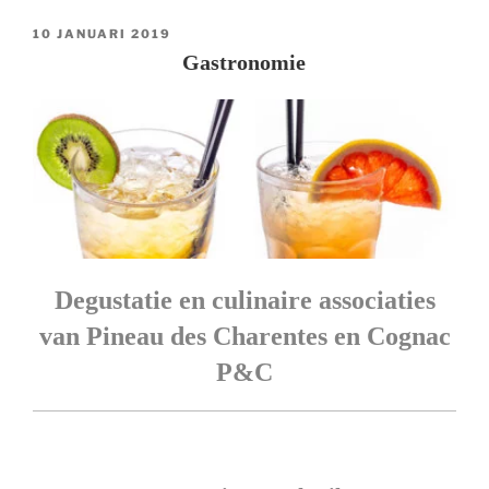
GEPLAATST
10 JANUARI 2019
OP
Gastronomie
Degustatie en culinaire associaties
van Pineau des Charentes en Cognac
P&C