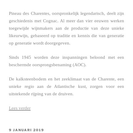
Pineau des Charentes, oorspronkelijk legendarisch, deelt zijn
geschiedenis met Cognac. Al meer dan vier eeuwen werken
toegewijde wijnmakers aan de productie van deze unieke
likeurwijn, gebaseerd op traditie en kennis die van generatie
op generatie wordt doorgegeven.
Sinds 1945 worden deze inspanningen beloond met een
beschermde oorsprongsbenaming (AOC).
De kalksteenbodem en het zeeklimaat van de Charente, een
unieke regio aan de Atlantische kust, zorgen voor een
uitstekende rijping van de druiven.
Lees verder
“Pineau
des
Charentes”
GEPLAATST
9 JANUARI 2019