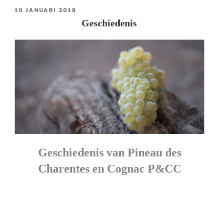
GEPLAATST
10 JANUARI 2019
OP
Geschiedenis
Geschiedenis van Pineau des
Charentes en Cognac P&CC