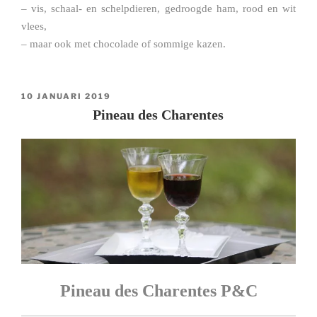
– vis, schaal- en schelpdieren, gedroogde ham, rood en wit
vlees,
– maar ook met chocolade of sommige kazen.
GEPLAATST
10 JANUARI 2019
OP
Pineau des Charentes
Pineau des Charentes P&C