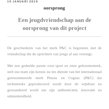
GEPLAATST
10 JANUARI 2019
OP
oorsprong
Een jeugdvriendschap aan de
oorsprong van dit project
De geschiedenis van het merk P&C is begonnen met de
vriendschap die de oprichters van jongs af aan verenigt.
Met een gedeelde passie voor sport en onze geboortestreek,
stelt ons team zijn kennis nu ten dienste van het internationaal
gerenommeerde merk Pineau en Cognac (P&C) dat
rechtstreeks geproduceerd wordt door de wijnboer en
gewaardeerd wordt om zijn authenticiteit, innovatie en
uitmuntendheid.