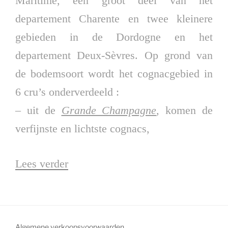
Maritime, een groot deel van het
departement Charente en twee kleinere
gebieden in de Dordogne en het
departement Deux-Sèvres. Op grond van
de bodemsoort wordt het cognacgebied in
6 cru’s onderverdeeld :
– uit de
Grande Champagne
, komen de
verfijnste en lichtste cognacs,
Lees verder
“Cognac”
Algemene verkoopsvoorwaarden