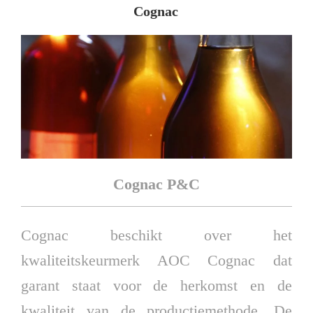
OP
Cognac
Cognac P&C
Cognac beschikt over het
kwaliteitskeurmerk AOC Cognac dat
garant staat voor de herkomst en de
kwaliteit
van de productiemethode. De