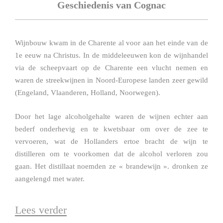
Geschiedenis van Cognac
Wijnbouw kwam in de Charente al voor aan het einde van de
1e eeuw na Christus. In de middeleeuwen kon de wijnhandel
via de scheepvaart op de Charente een vlucht nemen en
waren de streekwijnen in Noord-Europese landen zeer gewild
(Engeland, Vlaanderen, Holland, Noorwegen).
Door het lage alcoholgehalte waren de wijnen echter aan
bederf onderhevig en te kwetsbaar om over de zee te
vervoeren, wat de Hollanders ertoe bracht de wijn te
distilleren om te voorkomen dat de alcohol verloren zou
gaan. Het distillaat noemden ze « brandewijn ». dronken ze
aangelengd met water.
Lees verder
“Geschiedenis”