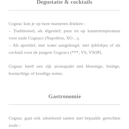
Degustatie & cocktails
Cognac kun je op twee manieren drinken :
– Traditioneel, als digestief; puur en op kamertemperatuur
voor oude Cognacs (Napoléon, XO…),
– Als aperitief, met water aangelengd, met ijsblokjes of als
cocktail voor de jongere Cognacs (***, VS, VSOP).
Cognac heeft een rijk aromapalet met bloemige, fruitige,
houtachtige of kruidige noten.
Gastronomie
Cognac gaat ook uitstekend samen met bepaalde gerechten
zoals :