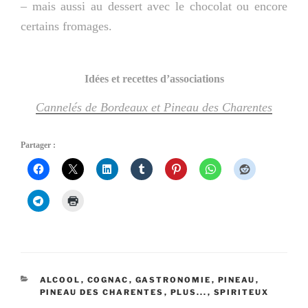
– mais aussi au dessert avec le chocolat ou encore
certains fromages.
Idées et recettes d’associations
Cannelés de Bordeaux et Pineau des Charentes
Partager :
CATÉGORIES
ALCOOL
,
COGNAC
,
GASTRONOMIE
,
PINEAU
,
PINEAU DES CHARENTES
,
PLUS...
,
SPIRITEUX