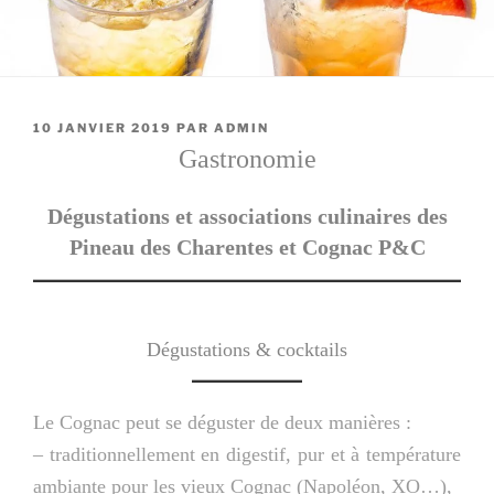
PUBLIÉ
10 JANVIER 2019
PAR
ADMIN
LE
Gastronomie
Dégustations et associations culinaires des
Pineau des Charentes et Cognac P&C
Dégustations & cocktails
Le Cognac peut se déguster de deux manières :
– traditionnellement en digestif, pur et à température
ambiante pour les vieux Cognac (
Napoléon
, XO…),