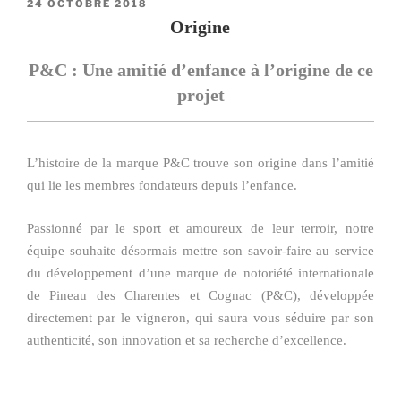
PUBLIÉ
24 OCTOBRE 2018
LE
Origine
P&C : Une amitié d’enfance à l’origine de ce
projet
L’histoire de la marque P&C trouve son origine dans l’amitié
qui lie les membres fondateurs depuis l’enfance.
Passionné par le sport et amoureux de leur terroir, notre
équipe souhaite désormais mettre son savoir-faire au service
du développement d’une marque de notoriété internationale
de Pineau des Charentes et Cognac (P&C), développée
directement par le vigneron, qui saura vous séduire par son
authenticité, son innovation et sa recherche d’excellence.