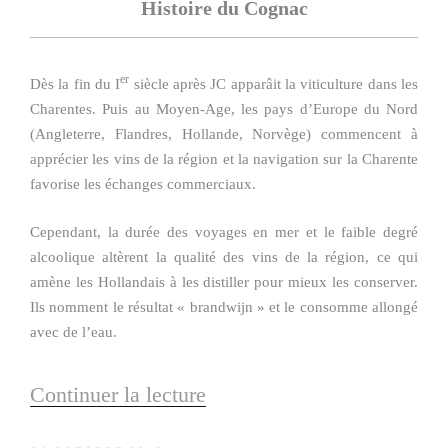
Histoire du Cognac
er
Dès la fin du I
siècle après JC apparâit la viticulture dans les
Charentes. Puis au Moyen-Age, les pays d’Europe du Nord
(Angleterre, Flandres, Hollande, Norvège) commencent à
apprécier les vins de la région et la navigation sur la Charente
favorise les échanges commerciaux.
Cependant, la durée des voyages en mer et le faible degré
alcoolique altèrent la qualité des vins de la région, ce qui
amène les Hollandais à les distiller pour mieux les conserver.
Ils nomment le résultat « brandwijn » et le consomme allongé
avec de l’eau.
Continuer la lecture
de
« Histoire »