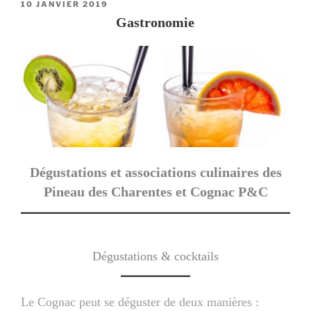
PUBLIÉ
10 JANVIER 2019
LE
Gastronomie
Dégustations et associations culinaires des
Pineau des Charentes et Cognac P&C
Dégustations & cocktails
Le Cognac peut se déguster de deux manières :