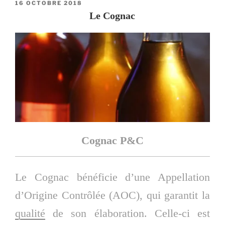
PUBLIÉ
16 OCTOBRE 2018
LE
Le Cognac
Cognac P&C
Le Cognac bénéficie d’une Appellation
d’Origine Contrôlée (AOC), qui garantit la
qualité
de son élaboration. Celle-ci est