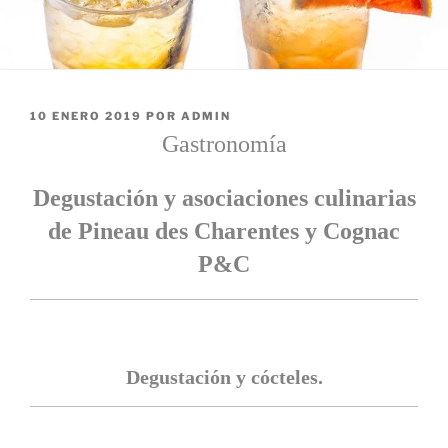
PUBLICADO
10 ENERO 2019
POR
ADMIN
EL
Gastronomía
Degustación y asociaciones culinarias
de Pineau des Charentes y Cognac
P&C
Degustación y cócteles.