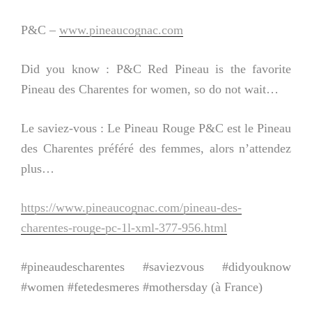
P&C –
www.pineaucognac.com
Did you know : P&C Red Pineau is the favorite
Pineau des Charentes for women, so do not wait…
Le saviez-vous : Le Pineau Rouge P&C est le Pineau
des Charentes préféré des femmes, alors n’attendez
plus…
https://www.pineaucognac.com/pineau-des-
charentes-rouge-pc-1l-xml-377-956.html
#pineaudescharentes #saviezvous #didyouknow
#women #fetedesmeres #mothersday (à France)