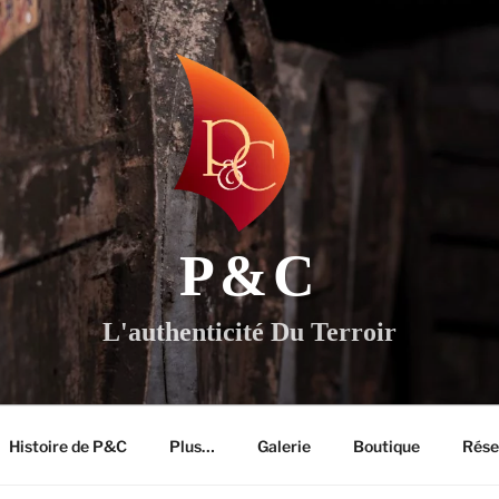
P&C
L'authenticité Du Terroir
Histoire de P&C
Plus…
Galerie
Boutique
Rése