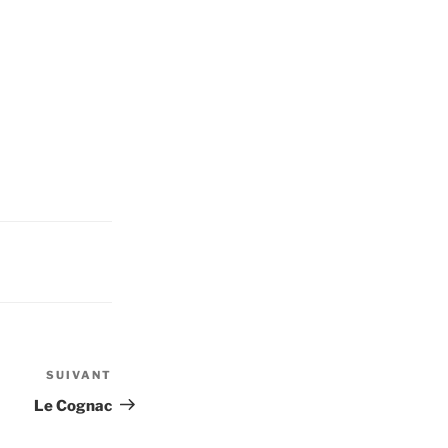
SUIVANT
Article
suivant
Le Cognac