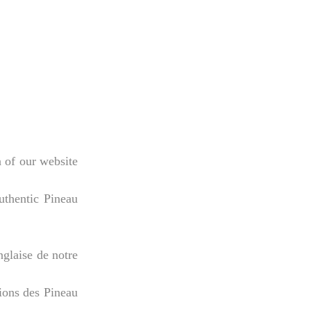
 of our website
uthentic Pineau
glaise de notre
tions des Pineau