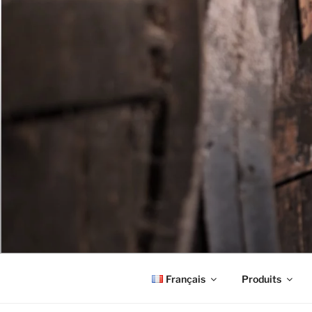
Aller
au
contenu
principal
Français
Produits