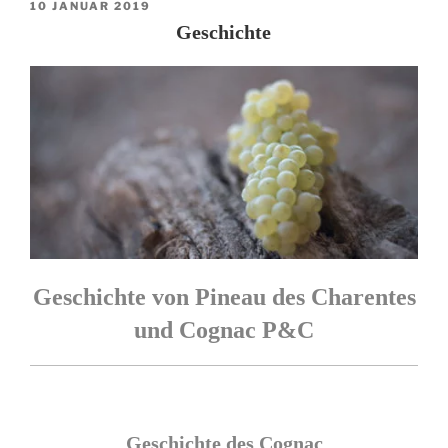
VERÖFFENTLICHT
10 JANUAR 2019
AM
Geschichte
Geschichte von Pineau des Charentes
und Cognac P&C
Geschichte des Cognac