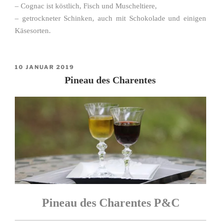
– Cognac ist köstlich, Fisch und Muscheltiere,
– getrockneter Schinken, auch mit Schokolade und einigen
Käsesorten.
VERÖFFENTLICHT
10 JANUAR 2019
AM
Pineau des Charentes
Pineau des Charentes P&C