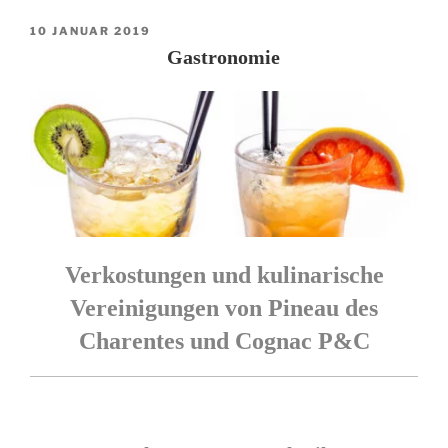
VERÖFFENTLICHT
10 JANUAR 2019
AM
Gastronomie
Verkostungen und kulinarische
Vereinigungen von Pineau des
Charentes und Cognac P&C