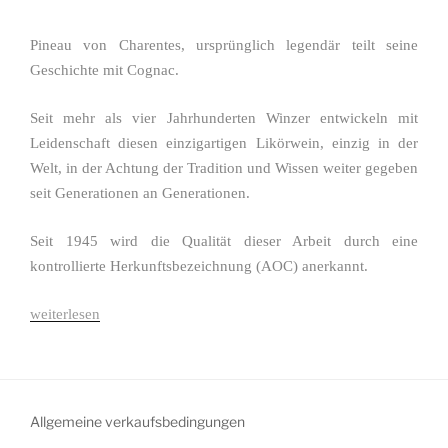
Pineau von Charentes, ursprünglich legendär teilt seine
Geschichte mit Cognac.
Seit mehr als vier Jahrhunderten Winzer entwickeln mit
Leidenschaft diesen einzigartigen Likörwein, einzig in der
Welt, in der Achtung der Tradition und Wissen weiter gegeben
seit Generationen an Generationen.
Seit 1945 wird die Qualität dieser Arbeit durch eine
kontrollierte Herkunftsbezeichnung (AOC) anerkannt.
„Pineau
weiterlesen
des
Charentes“
Allgemeine verkaufsbedingungen