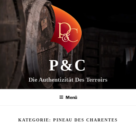
Zum
Inhalt
springen
P&C
Die Authentizität Des Terroirs
Menü
KATEGORIE:
PINEAU DES CHARENTES