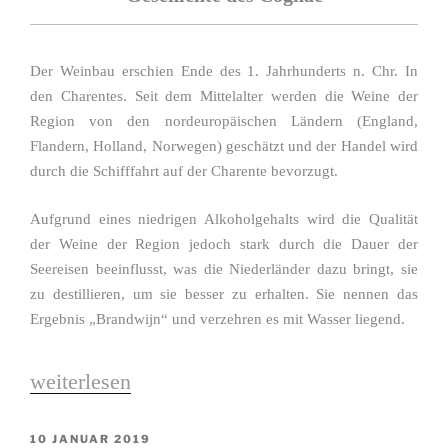
Der Weinbau erschien Ende des 1. Jahrhunderts n. Chr. In
den Charentes. Seit dem Mittelalter werden die Weine der
Region von den nordeuropäischen Ländern (England,
Flandern, Holland, Norwegen) geschätzt und der Handel wird
durch die Schifffahrt auf der Charente bevorzugt.
Aufgrund eines niedrigen Alkoholgehalts wird die Qualität
der Weine der Region jedoch stark durch die Dauer der
Seereisen beeinflusst, was die Niederländer dazu bringt, sie
zu destillieren, um sie besser zu erhalten. Sie nennen das
Ergebnis „Brandwijn“ und verzehren es mit Wasser liegend.
„Geschichte“
weiterlesen
VERÖFFENTLICHT
10 JANUAR 2019