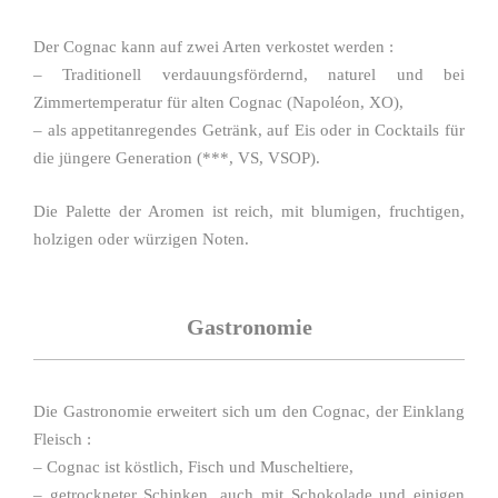
Der Cognac kann auf zwei Arten verkostet werden :
– Traditionell verdauungsfördernd, naturel und bei
Zimmertemperatur für alten Cognac (Napoléon, XO),
– als appetitanregendes Getränk, auf Eis oder in Cocktails für
die jüngere Generation (***, VS, VSOP).
Die Palette der Aromen ist reich, mit blumigen, fruchtigen,
holzigen oder würzigen Noten.
Gastronomie
Die Gastronomie erweitert sich um den Cognac, der Einklang
Fleisch :
– Cognac ist köstlich, Fisch und Muscheltiere,
– getrockneter Schinken, auch mit Schokolade und einigen