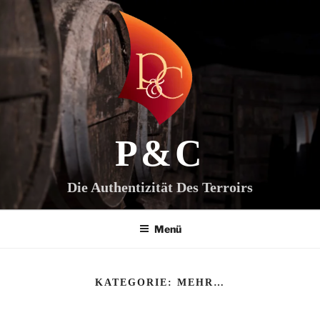
Zum
Inhalt
springen
P&C
Die Authentizität Des Terroirs
Menü
KATEGORIE:
MEHR…