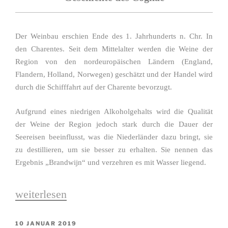
Der Weinbau erschien Ende des 1. Jahrhunderts n. Chr. In
den Charentes. Seit dem Mittelalter werden die Weine der
Region von den nordeuropäischen Ländern (England,
Flandern, Holland, Norwegen) geschätzt und der Handel wird
durch die Schifffahrt auf der Charente bevorzugt.
Aufgrund eines niedrigen Alkoholgehalts wird die Qualität
der Weine der Region jedoch stark durch die Dauer der
Seereisen beeinflusst, was die Niederländer dazu bringt, sie
zu destillieren, um sie besser zu erhalten. Sie nennen das
Ergebnis „Brandwijn“ und verzehren es mit Wasser liegend.
„Geschichte“
weiterlesen
VERÖFFENTLICHT
10 JANUAR 2019