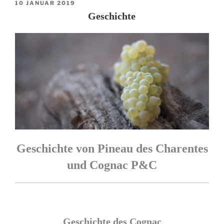
VERÖFFENTLICHT
10 JANUAR 2019
AM
Geschichte
Geschichte von Pineau des Charentes
und Cognac P&C
Geschichte des Cognac