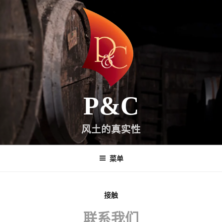
跳
至
内
容
P&C
风土的真实性
菜单
接触
联系我们