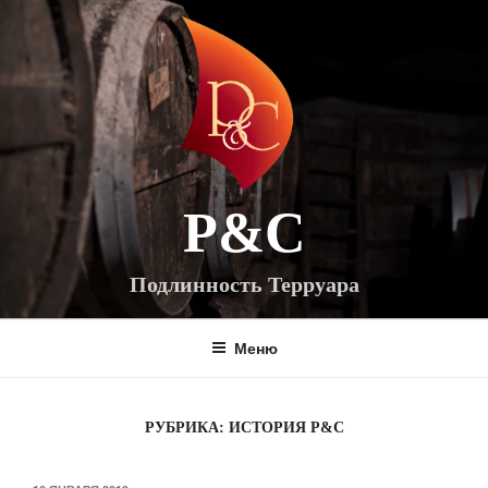
Перейти
к
содержимому
P&C
Подлинность Терруара
Меню
РУБРИКА:
ИСТОРИЯ P&C