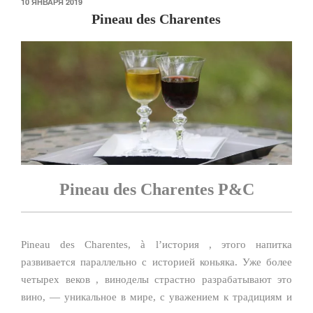
ОПУБЛИКОВАНО
10 ЯНВАРЯ 2019
Pineau des Charentes
Pineau des Charentes P&C
Pineau des Charentes, à l’история , этого напитка
развивается параллельно с историей коньяка. Уже более
четырех веков , виноделы страстно разрабатывают это
вино, — уникальное в мире, с уважением к традициям и