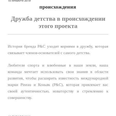
ОПУБЛИКОВАНО
10 ЯНВАРЯ 2019
происхождения
Дружба детства в происхождении
этого проекта
История бренда P&C уходит корнями в дружбу, которая
связывает членов-основателей с самого детства.
Любители спорта и влюбенные в наши земли, наша
команда мечтает использовать свои знания в области
развития, чтобы расширить известность международной
марки Pineau и Коньяк (P&C), которая привлекает вас
своей аутентичностью, новаторству и стремлению к
совершенству.