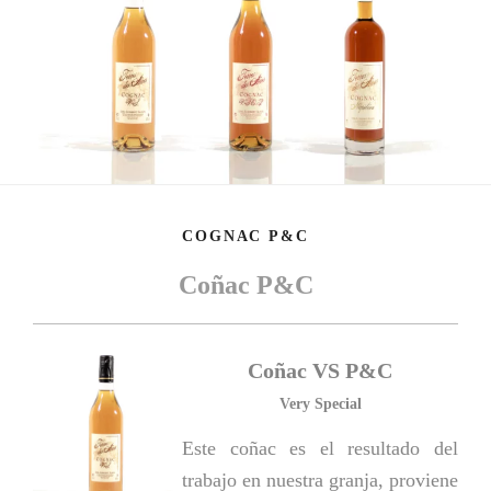
COGNAC P&C
Coñac P&C
Coñac VS P&C
Very Special
Este coñac es el resultado del
trabajo en nuestra granja, proviene