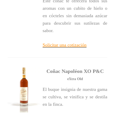
Este coñac te ofrecerá todos sus
aromas con un cubito de hielo o
en cócteles sin demasiada azúcar
para descubrir sus sutilezas de
sabor.
Solicitar una cotización
Coñac Napoléon XO P&C
eXtra Old
El buque insignia de nuestra gama
se cultiva, se vinifica y se destila
en la finca.